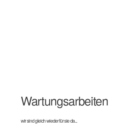
Wartungsarbeiten
wir sind gleich wieder für sie da...